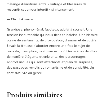
mélange d’émotions entre « outrage et blessures de
ressentir cet amour interdit » si intensément.
— Client Amazon
Grandiose, phénoménal, fabuleux, additif à souhait. Une
tension insoutenable qui nous tient en haleine. Une histoire
pleine de sentiments, de provocation, d’amour et de colère.
J’avais la frousse d’aborder encore une fois le sujet de
l’inceste, mais, pfiou, ce roman est ouf. Des scènes décrites
de manière élégante et enivrante, des personnages
aphrodisiaques qui sont attachants et plein de surprises,
des passages remplis de romantisme et de sensibilité. Un
chef-d’œuvre du genre.
Produits similaires