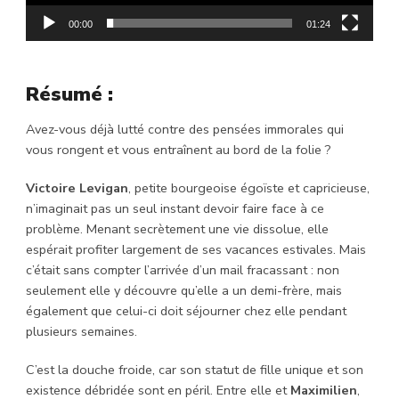
00:00
01:24
Résumé :
Avez-vous déjà lutté contre des pensées immorales qui
vous rongent et vous entraînent au bord de la folie ?
Victoire Levigan
, petite bourgeoise égoïste et capricieuse,
n’imaginait pas un seul instant devoir faire face à ce
problème. Menant secrètement une vie dissolue, elle
espérait profiter largement de ses vacances estivales. Mais
c’était sans compter l’arrivée d’un mail fracassant : non
seulement elle y découvre qu’elle a un demi-frère, mais
également que celui-ci doit séjourner chez elle pendant
plusieurs semaines.
C’est la douche froide, car son statut de fille unique et son
existence débridée sont en péril. Entre elle et
Maximilien
,