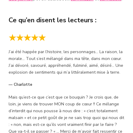
Ce qu’en disent les lecteurs :
★★★★★
J’ai été happée par l’histoire, les personnages… La raison, la
morale… Tout s’est mélangé dans ma tête, dans mon cœur.
J’ai dévoré, savouré, appréhendé, fulminé, aimé, désiré… Une
explosion de sentiments qui m’a littéralement mise à terre.
— Charlotte
Mais qu’est-ce que c’est que ce bouquin ? Je crois que, de
loin, je viens de trouver MON coup de cœur !! Ce mélange
d’interdit qui nous pousse à nous dire : « c’est totalement
malsain » et ce petit goût de je ne sais trop quoi qui nous dit
: « non, mais est-ce qu’ils vont vraiment finir par le faire ?
Que va-t-il se passer ? « … Merci de m’avoir fait ressentir ce