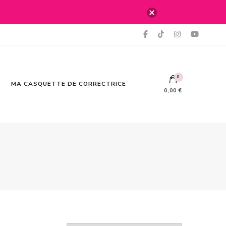
0
MA CASQUETTE DE CORRECTRICE
0,00 €
Votre panier est vide.