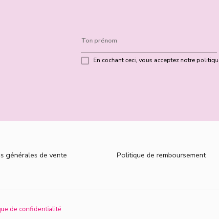
En cochant ceci, vous acceptez notre politique
ns générales de vente
Politique de remboursement
que de confidentialité