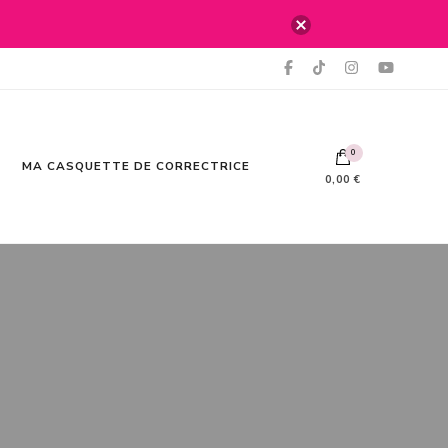
0
MA CASQUETTE DE CORRECTRICE
0,00 €
Votre panier est vide.