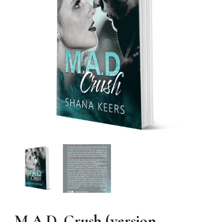
M.A.D. Crush (version