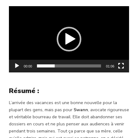
Lecteur
vidéo
00:00
01:06
Résumé :
L’arrivée des vacances est une bonne nouvelle pour la
plupart des gens, mais pas pour
Swann
, avocate rigoureuse
et véritable bourreau de travail. Elle doit abandonner ses
dossiers en cours et ne plus penser aux audiences à venir
pendant trois semaines. Tout ça parce que sa mère, celle