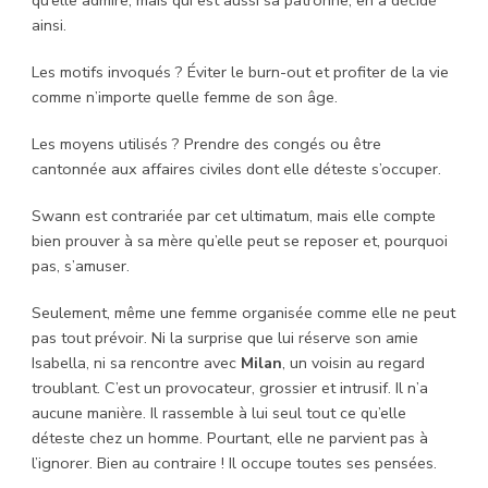
qu’elle admire, mais qui est aussi sa patronne, en a décidé
ainsi.
Les motifs invoqués ? Éviter le burn-out et profiter de la vie
comme n’importe quelle femme de son âge.
Les moyens utilisés ? Prendre des congés ou être
cantonnée aux affaires civiles dont elle déteste s’occuper.
Swann est contrariée par cet ultimatum, mais elle compte
bien prouver à sa mère qu’elle peut se reposer et, pourquoi
pas, s’amuser.
Seulement, même une femme organisée comme elle ne peut
pas tout prévoir. Ni la surprise que lui réserve son amie
Isabella, ni sa rencontre avec
Milan
, un voisin au regard
troublant. C’est un provocateur, grossier et intrusif. Il n’a
aucune manière. Il rassemble à lui seul tout ce qu’elle
déteste chez un homme. Pourtant, elle ne parvient pas à
l’ignorer. Bien au contraire ! Il occupe toutes ses pensées.