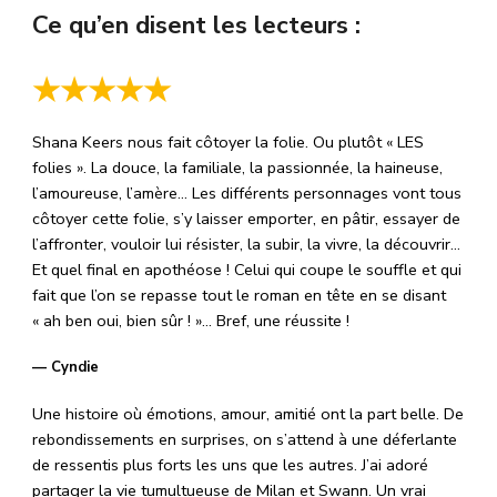
Ce qu’en disent les lecteurs :
★★★★★
Shana Keers nous fait côtoyer la folie. Ou plutôt « LES
folies ». La douce, la familiale, la passionnée, la haineuse,
l’amoureuse, l’amère… Les différents personnages vont tous
côtoyer cette folie, s’y laisser emporter, en pâtir, essayer de
l’affronter, vouloir lui résister, la subir, la vivre, la découvrir…
Et quel final en apothéose ! Celui qui coupe le souffle et qui
fait que l’on se repasse tout le roman en tête en se disant
« ah ben oui, bien sûr ! »… Bref, une réussite !
— Cyndie
Une histoire où émotions, amour, amitié ont la part belle. De
rebondissements en surprises, on s’attend à une déferlante
de ressentis plus forts les uns que les autres. J’ai adoré
partager la vie tumultueuse de Milan et Swann. Un vrai